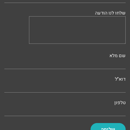
שלחו לנו הודעה
שם מלא
דוא"ל
טלפון