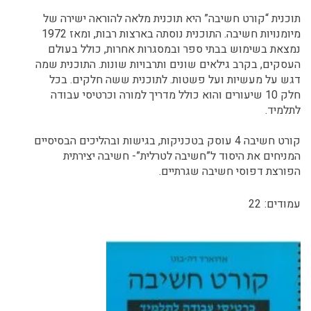
תוכנית “קורט חשיבה” היא תוכנית מלאה להוראה ישירה של
מיומנויות חשיבה. התוכנית נוסתה בארצות רבות, ומאז 1972
נמצאת בשימוש בבתי ספר ובמסגרות אחרות, כולל בעולם
העסקים, בקרב גילאים שונים ותרבויות שונות. התוכנית שמה
דגש על מעשיות ועל פשטות. לתוכנית ששה חלקים. בכל
חלק 10 שיעורים והוא כולל מדריך למורה וכרטיסי עבודה
לתלמיד.
קורט חשיבה 4 עוסק בטכניקות, בגישות ובהליכים הבסיסיים
המניחים את היסוד ל”חשיבה לטרלית”- חשיבה יצירתית
הפורצת דפוסי חשיבה שגרתיים.
עמודים:
22