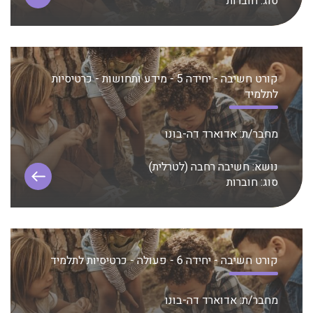
סוג:
חוברות
קורט חשיבה - יחידה 5 - מידע ותחושות - כרטיסיות
לתלמיד
מחבר/ת:
אדוארד דה-בונו
נושא:
חשיבה רחבה (לטרלית)
סוג:
חוברות
קורט חשיבה - יחידה 6 - פעולה - כרטיסיות לתלמיד
מחבר/ת:
אדוארד דה-בונו