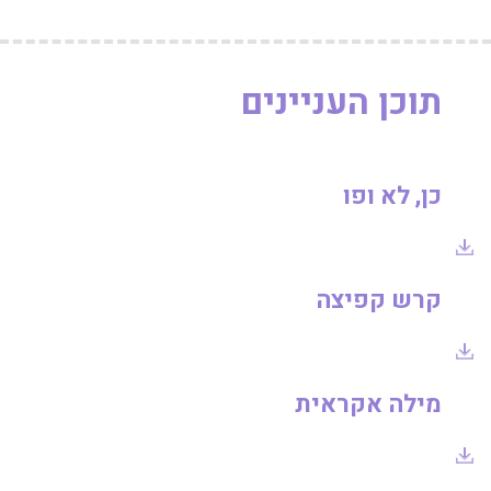
יחידה
4
-
יצירתיות
תוכן העניינים
-
כרטיסיות
לתלמיד
כן, לא ופו
קרש קפיצה
מילה אקראית