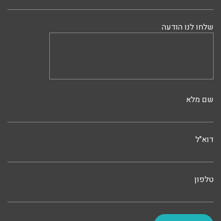
שלחו לנו הודעה
שם מלא
דוא"ל
טלפון