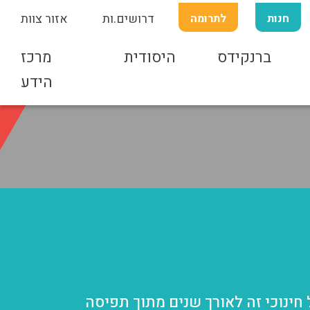
חנות
לתרומה
דרושים.ות
אזור צוות
ברנקידס
היסודית
מרכז
הידע
ון ברנקו וייס בשנת 1990 ותמך במפעל חינוכי זה לאורך שנים מתוך תפיסה