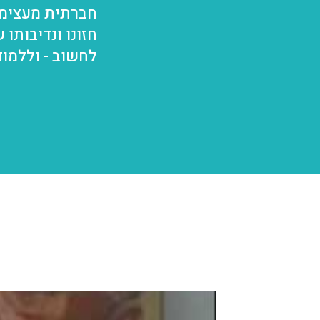
חברתית מעצימה
חזונו ונדיבותו 
לחשוב - וללמוד