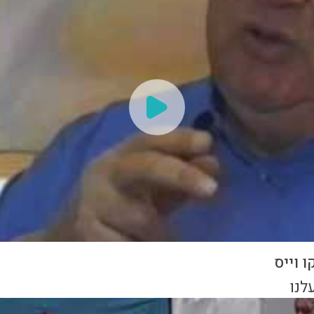
 וייס
לנו