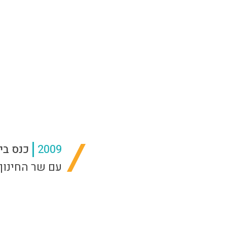
2009
כנס בי
עם שר החינוך 