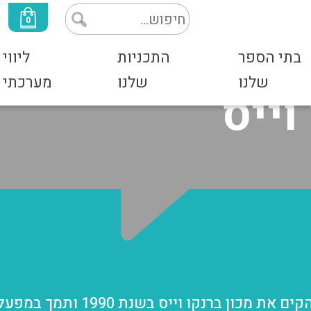
0
בתי הספר
התכניות
ליווי
שלנו
שלנו
מערכתי
וייס
ד"ר ברנקו וייס הקים את מכ