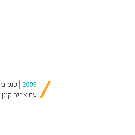
2009
כנס בי
עם אביב קינן