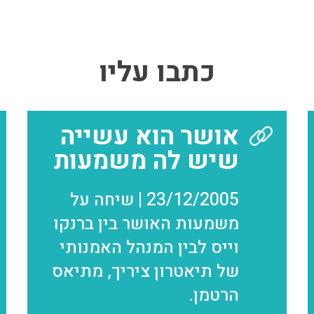
כתבו עליו
אושר הוא עשייה
שיש לה משמעות
23/12/2005 | שיחה על
משמעות האושר בין ברנקו
וייס לבין המנהל האמנותי
של תיאטרון ציריך, מתיאס
הרטמן.