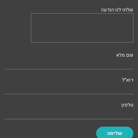
שלחו לנו הודעה
שם מלא
דוא"ל
טלפון