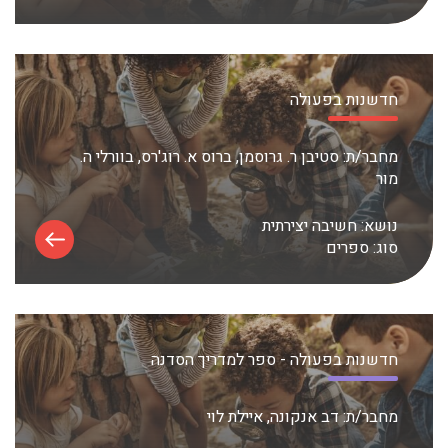
חדשנות בפעולה
מחבר/ת:
סטיבן ר. גרוסמן, ברוס א. רוג'רס, בוורלי ה.
מור
נושא:
חשיבה יצירתית
סוג:
ספרים
חדשנות בפעולה - ספר למדריך הסדנה
מחבר/ת:
דב אנקונה, איילת לוי