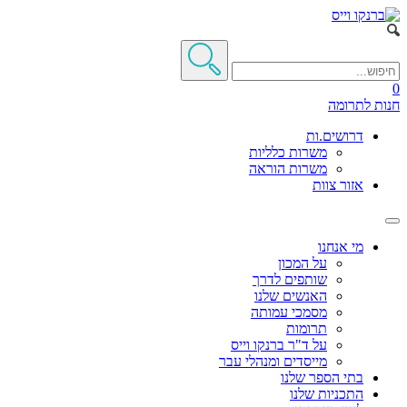
0
חנות
לתרומה
דרושים.ות
משרות כלליות
משרות הוראה
אזור צוות
מי אנחנו
על המכון
שותפים לדרך
האנשים שלנו
מסמכי עמותה
תרומות
על ד"ר ברנקו וייס
מייסדים ומנהלי עבר
בתי הספר שלנו
התכניות שלנו