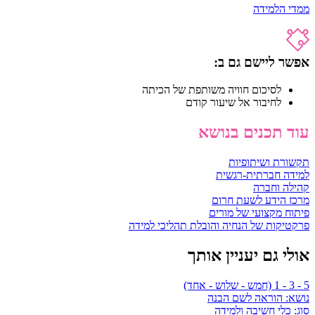
ממדי הלמידה
אפשר ליישם גם ב:
לסיכום חוויה משותפת של הכיתה
לחיבור אל שיעור קודם
עוד תכנים בנושא
תקשורת ושיתופיות
למידה חברתית-רגשית
קהילה וחברה
מרכז הידע לשעת חרום
פיתוח מקצועי של מורים
פרקטיקות של הנחיה והובלת תהליכי למידה
אולי גם יעניין אותך
5 - 3 - 1 (חמש - שלוש - אחד)
נושא:
הוראה לשם הבנה
סוג:
כלי חשיבה ולמידה