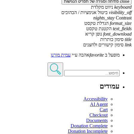
close
פתיחה וסגירה של תפריט הנגישות
keyboard
ניווט מקלדת
visibility_off
ביטול אנימציות / הבהובים
nights_stay
Contrast
format_size
הגדלת טקסט
text_fields
הקטנת טקסט
font_download
גופן קריא
title
סימון כותרות
link
סימון קישורים ולחצנים
מופעל ב
favorite
אהבה
ע״י
עמית מורנו
עמודים
Accessibility
AI Agent
Cart
Checkout
Documents
Donation Complete
Donation Incomplete