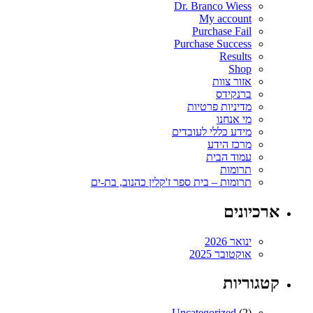
Dr. Branco Wiess
My account
Purchase Fail
Purchase Success
Results
Shop
אזור צוות
ברנקידס
מדיניות פרטיות
מי אנחנו
מידע כללי לעובדים
מרכז הידע
עמוד הבית
תרומות
תרומות – בית ספר ז'קלין כהנוב, בת-ים
ארכיונים
ינואר 2026
אוקטובר 2025
קטגוריות
Uncategorized
(2)