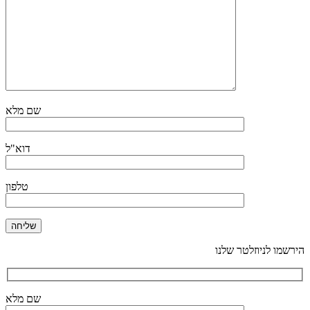
שם מלא
דוא"ל
טלפון
הירשמו לניוזלטר שלנו
שם מלא