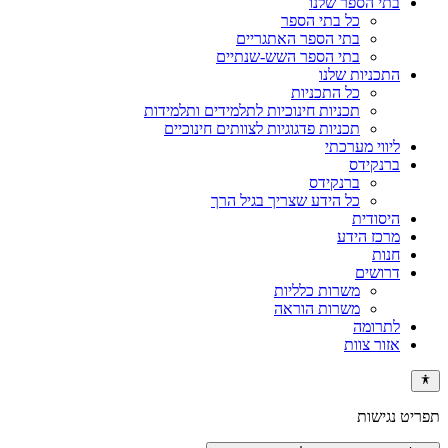
בתי הספר שלנו
כל בתי הספר
בתי הספר האתגריים
בתי הספר השש-שנתיים
התכניות שלנו
כל התכניות
תכניות חינוכיות לתלמידים ותלמידות
תכניות פדגוגיות לצוותים חינוכיים
ליווי מערכתי
ברנקידס
ברנקידס
כל הידע שצריך בגיל הרך
היסודית
מרכז הידע
חנות
דרושים
משרות כלליות
משרות הוראה
לתרומה
אזור צוות
תפריט נגישות