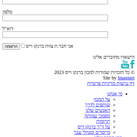
טלפון
דוא"ל
אני חבר.ת צוות ברנקו וייס
הישארו מחוברים אלינו
© כל הזכויות שמורות למכון ברנקו וייס 2023
Site by
Imaginet
דף נגישות
מדיניות פרטיות
מי אנחנו
על המכון
שותפים לדרך
האנשים שלנו
מסמכי עמותה
תרומות
על ד"ר ברנקו וייס
מייסדים ומנהלי עבר