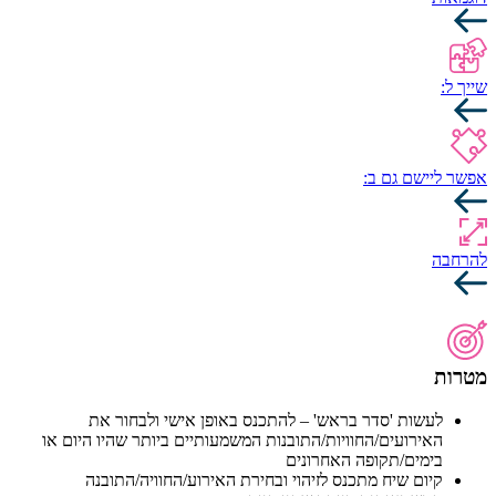
שייך ל:
אפשר ליישם גם ב:
להרחבה
מטרות
לעשות 'סדר בראש' – להתכנס באופן אישי ולבחור את
האירועים/החוויות/התובנות המשמעותיים ביותר שהיו היום או
בימים/תקופה האחרונים
קיום שיח מתכנס לזיהוי ובחירת האירוע/החוויה/התובנה