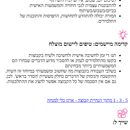
לסיכום יום, שבוע, אירוע למידה/שיתוף
להתבוננות עצמית לגבי החוויה והמשמעות האישית
בביום/בשבוע/בשיתוף
המורה יכולה להתוודע לתחושות, התפיסות והתובנות של
התלמידים.
קדימה מיישמים: טיפים ליישום מוצלח
תנו די זמן לחשיבה אישית ולחשיבה ולשיח בקבוצות
בקשו מהתלמידים לנמק או להסביר מדוע הדברים שבחרו הם
המשמעותיים ביותר מבחינתם
בשלבי העבודה בקבוצות מה שחשוב ומשמעותי במיוחד זה השיח,
ההקשבה והנימוק של הדברים כחלק מעשיית 'הסדר בראש'. לכן,
גם אם אין הסכמה של כל הקבוצה אפשר להציג את ההתלבטות.
5 - 3 - 1
מתוך הנחיית קבוצה - ארגז כלי למנחה
שייך ל: