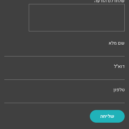
שלחו לנו הודעה
שם מלא
דוא"ל
טלפון