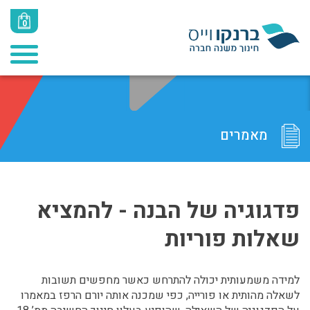
0
מאמרים
פדגוגיה של הבנה - להמציא
שאלות פוריות
למידה משמעותית יכולה להתרחש כאשר מחפשים תשובות
לשאלה מהותית או פורייה, כפי שמכנה אותה יורם הרפז במאמרו