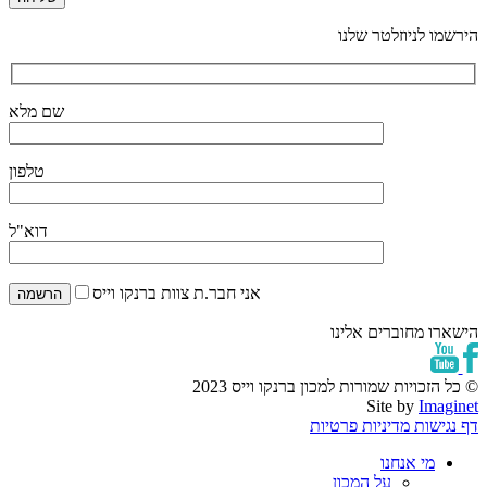
הירשמו לניוזלטר שלנו
שם מלא
טלפון
דוא"ל
אני חבר.ת צוות ברנקו וייס
הישארו מחוברים אלינו
© כל הזכויות שמורות למכון ברנקו וייס 2023
Site by
Imaginet
דף נגישות
מדיניות פרטיות
מי אנחנו
על המכון