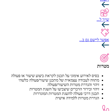
שייך ל...
אפשר ליישם גם ב...
מטרות
בסיס לאירוע אימוני על תכנון לקראת ביצוע שיעור או פעולה
מתווה לעבודה עצמאית של מתכנן שיעור/פעולה כלשהי
זיהוי והגדרת מטרות השיעור/פעולה
זיהוי ובירור הדברים שיצביעו על השגת המטרות
תכנון דרכי פעולה להשגת המטרות המוגדרות
הגדרת מטרות ללמידה אישית