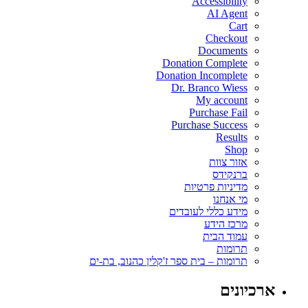
Accessibility
AI Agent
Cart
Checkout
Documents
Donation Complete
Donation Incomplete
Dr. Branco Wiess
My account
Purchase Fail
Purchase Success
Results
Shop
אזור צוות
ברנקידס
מדיניות פרטיות
מי אנחנו
מידע כללי לעובדים
מרכז הידע
עמוד הבית
תרומות
תרומות – בית ספר ז'קלין כהנוב, בת-ים
ארכיונים