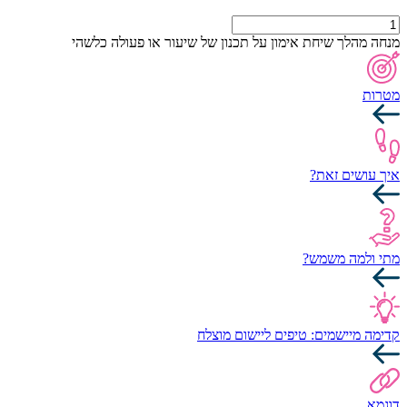
כמות
של
מנחה מהלך שיחת אימון על תכנון של שיעור או פעולה כלשהי
מפת
תכנון
מטרות
איך עושים זאת?
מתי ולמה משמש?
קדימה מיישמים: טיפים ליישום מוצלח
דוגמא