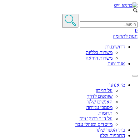
0
חנות
לתרומה
דרושים.ות
משרות כלליות
משרות הוראה
אזור צוות
מי אנחנו
על המכון
שותפים לדרך
האנשים שלנו
מסמכי עמותה
תרומות
על ד"ר ברנקו וייס
מייסדים ומנהלי עבר
בתי הספר שלנו
התכניות שלנו