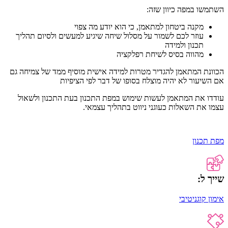
השתמשו במפה כיוון שזה:
מקנה ביטחון למתאמן, כי הוא יודע מה צפוי
עוזר לכם לשמור על מסלול שיחה שיגיע למעשים ולסיום תהליך
תכנון ולמידה
מהווה בסיס לשיחת רפלקציה
הכוונת המתאמן להגדיר מטרות למידה אישית מוסיף ממד של צמיחה גם
אם השיעור לא יהיה מוצלח בסופו של דבר לפי הציפיות
עודדו את המתאמן לעשות שימוש במפת התכנון בעת התכנון ולשאול
עצמו את השאלות כעוגני ניווט בתהליך עצמאי.
מפת תכנון
שייך ל:
אימון קוגניטיבי