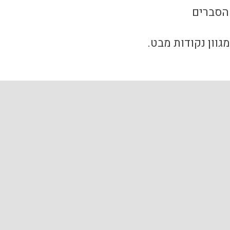
 הסברים
גוון נקודות מבט.