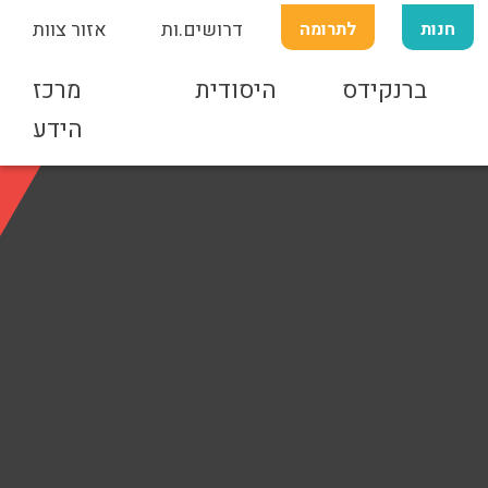
חנות
לתרומה
דרושים.ות
אזור צוות
ברנקידס
היסודית
מרכז
הידע