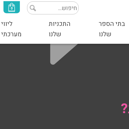
0
בתי הספר
התכניות
ליווי
שלנו
שלנו
מערכתי
?