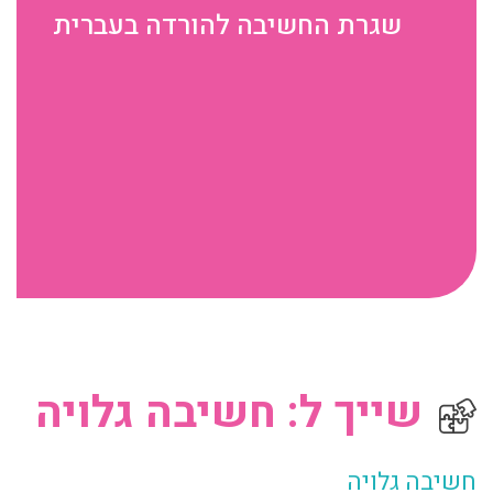
שגרת החשיבה להורדה בעברית
שייך ל: חשיבה גלויה
חשיבה גלויה