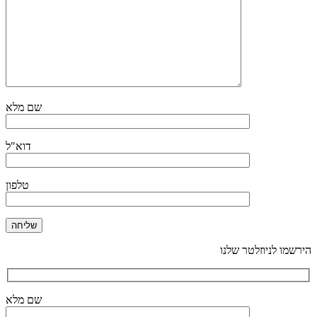
שם מלא
דוא"ל
טלפון
הירשמו לניוזלטר שלנו
שם מלא