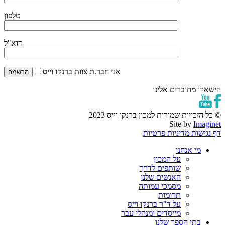
טלפון
דוא"ל
אני חבר.ת צוות ברנקו וייס
הישארו מחוברים אלינו
© כל הזכויות שמורות למכון ברנקו וייס 2023
Site by
Imaginet
דף נגישות
מדיניות פרטיות
מי אנחנו
על המכון
שותפים לדרך
האנשים שלנו
מסמכי עמותה
תרומות
על ד"ר ברנקו וייס
מייסדים ומנהלי עבר
בתי הספר שלנו