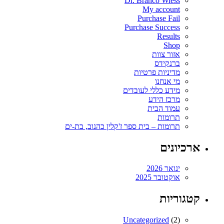
Dr. Branco Wiess
My account
Purchase Fail
Purchase Success
Results
Shop
אזור צוות
ברנקידס
מדיניות פרטיות
מי אנחנו
מידע כללי לעובדים
מרכז הידע
עמוד הבית
תרומות
תרומות – בית ספר ז'קלין כהנוב, בת-ים
ארכיונים
ינואר 2026
אוקטובר 2025
קטגוריות
Uncategorized
(2)