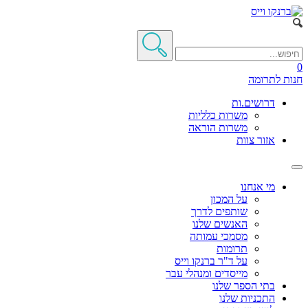
0
חנות
לתרומה
דרושים.ות
משרות כלליות
משרות הוראה
אזור צוות
מי אנחנו
על המכון
שותפים לדרך
האנשים שלנו
מסמכי עמותה
תרומות
על ד"ר ברנקו וייס
מייסדים ומנהלי עבר
בתי הספר שלנו
התכניות שלנו