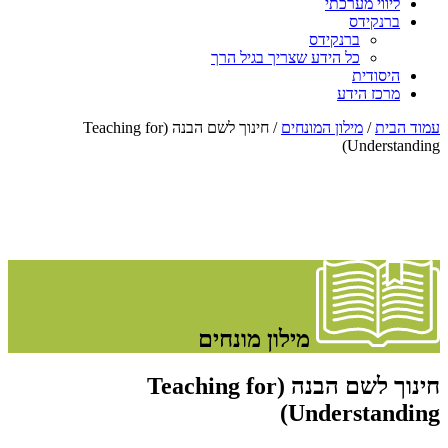
ליווי מערכתי
ברנקידס
ברנקידס
כל הידע שצריך בגיל הרך
היסודית
מרכז הידע
עמוד הבית
/
מילון המונחים
/ חינוך לשם הבנה (Teaching for
Understanding)
מילון מונחים
חינוך לשם הבנה (Teaching for
Understanding)