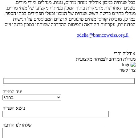
בכל שנותיה במכון אודליה מנחה מורים, גננות, מנהלים ומורי מורים.
בשנים האחרונות מתמקדת בתוך המכון בפיתוח מקצועי של מנחי מורים,
מנהלי בתי”ס ברשת השש-שנתית של המכון ובעלי תפקידים בבתי הספר.
כמו כן, מובילה קורסי מנחים פדגוגיים ארציים המבוססים על הגישות
הפדגוגיות, עקרונות ההוראה ותפיסות ההדרכה שפותחו במכון ברנקו וייס.
odelia@brancoweiss.org.il
אודליה ורדי
מנהלת המרחב לצמיחה מקצועית
צרו קשר
יעד הפנייה
נושא הפנייה
שלחו לנו הודעה