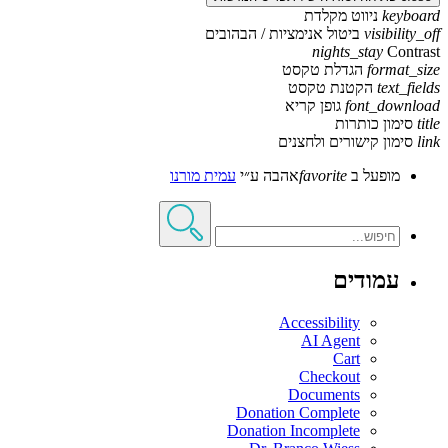
keyboard
ניווט מקלדת
visibility_off
ביטול אנימציות / הבהובים
nights_stay
Contrast
format_size
הגדלת טקסט
text_fields
הקטנת טקסט
font_download
גופן קריא
title
סימון כותרות
link
סימון קישורים ולחצנים
מופעל ב
favorite
אהבה
ע״י
עמית מורנו
עמודים
Accessibility
AI Agent
Cart
Checkout
Documents
Donation Complete
Donation Incomplete