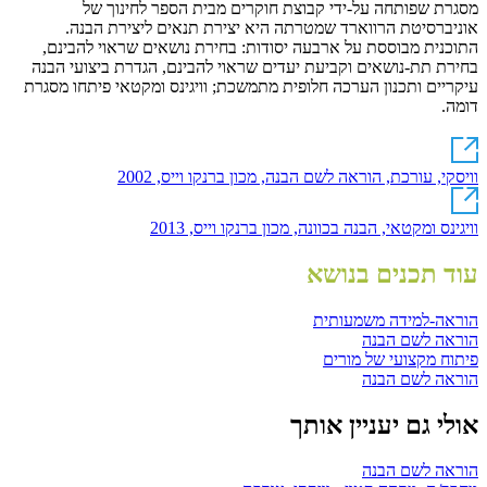
מסגרת שפותחה על-ידי קבוצת חוקרים מבית הספר לחינוך של
אוניברסיטת הרווארד שמטרתה היא יצירת תנאים ליצירת הבנה.
התוכנית מבוססת על ארבעה יסודות: בחירת נושאים שראוי להבינם,
בחירת תת-נושאים וקביעת יעדים שראוי להבינם, הגדרת ביצועי הבנה
עיקריים ותכנון הערכה חלופית מתמשכת; וויגינס ומקטאי פיתחו מסגרת
דומה.
וויסקי, עורכת, הוראה לשם הבנה, מכון ברנקו וייס, 2002
וויגינס ומקטאי, הבנה בכוונה, מכון ברנקו וייס, 2013
עוד תכנים בנושא
הוראה-למידה משמעותית
הוראה לשם הבנה
פיתוח מקצועי של מורים
הוראה לשם הבנה
אולי גם יעניין אותך
הוראה לשם הבנה