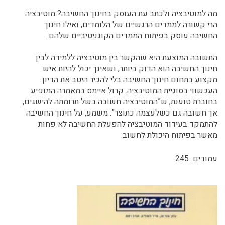
מה למוטיבציה ולכתב עת העוסק בחינוך החשיבה? מוטיבציה
הרי קשורה לממדים הרגשיים של הלומדים, ואילו חינוך
החשיבה עוסק בפיתוח הממדים הקוגניטיביים שלהם.
התשובה המוצעת היא שהקשר בין מוטיבציה ללמידה לבין
חינוך החשיבה הוא הדוק ביותר, ושאינך יכול להיות איש
מקצוע בתחום חינוך החשיבה בלי להכיר היטב את הדיון
העכשווי בסוגיית המוטיבציה. קרול איימס במאמרה המופיע
בחוברת טוענת, ש”המוטיבציה חשובה בשל תרומתה להישגים,
אך חשובה גם כשלעצמה כתוצר”. משמע, על חינוך החשיבה
להתמקד בעידוד המוטיבציה להפעלת החשיבה לא פחות
מאשר בפיתוח היכולת לחשוב.
עמודים:
245