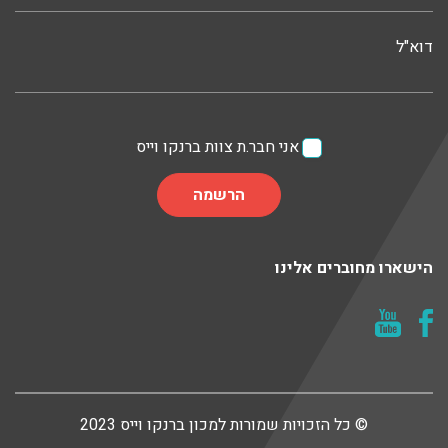
דוא"ל
אני חבר.ת צוות ברנקו וייס
הישארו מחוברים אלינו
© כל הזכויות שמורות למכון ברנקו וייס 2023