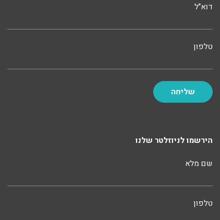
דוא"ל
טלפון
הירשמו לניוזלטר שלנו
שם מלא
טלפון