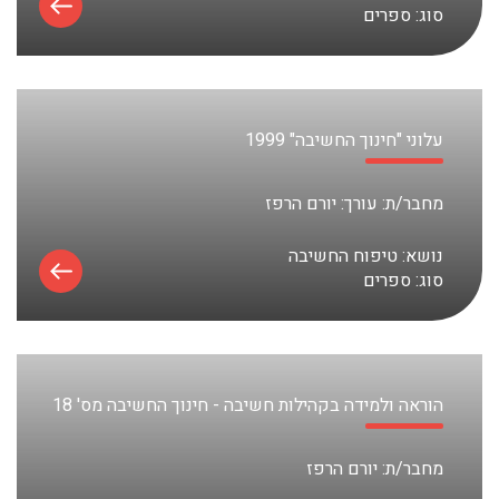
סוג:
ספרים
עלוני "חינוך החשיבה" 1999
מחבר/ת:
עורך: יורם הרפז
נושא:
טיפוח החשיבה
סוג:
ספרים
הוראה ולמידה בקהילות חשיבה - חינוך החשיבה מס' 18
מחבר/ת:
יורם הרפז