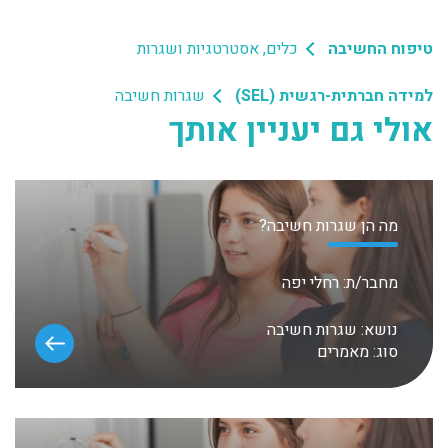
טיפוח החשיבה
כלים, אסטרטגיות ושגרות
למידה חברתית-רגשית (SEL)
שגרות חשיבה
אולי גם יעניין אותך
מה הן שגרות חשיבה?
מחבר/ת:
רחלי יפה
נושא:
שגרות חשיבה
סוג:
מאמרים