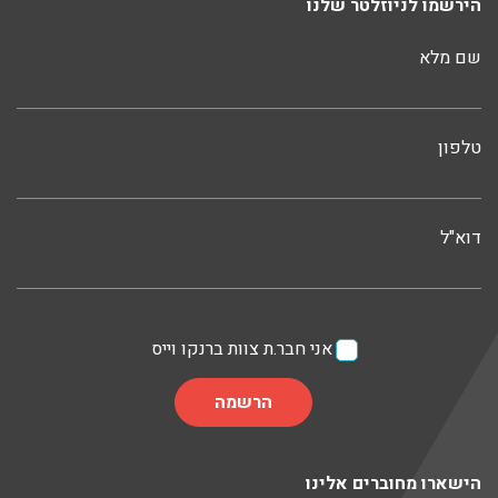
הירשמו לניוזלטר שלנו
שם מלא
טלפון
דוא"ל
אני חבר.ת צוות ברנקו וייס
הישארו מחוברים אלינו