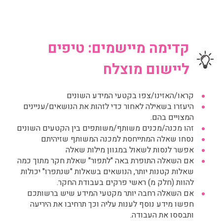
קדימה מיישמים: טיפים
ליישום מוצלח
קראו/האזינו/צפו בקטעי המידע השונים
היעזרו בשאילה לאחור כדי לזהות את הנושאים/עניינים
המצויים בהם.
זהו מכנה/מכנים משותף/משותפים בין הקטעים השונים
נסחו שאלה המתייחסת למכנה המשותף שזיהיתם
אפשר לנסות לשאול במגוון מילות שאלה
אם השאלה התופרת באה "לתפור" שאלת חקר מתוך כמה
שאלות קטנות יותר, הנושאים בשאלות "שנתפרו" יכולות
להוות (חלק מ) ראשי פרקים בעבודת החקר.
אם השאלה רחבה יותר מקטעי המידע שיש ברשותכם
חפשו מידע נוסף לענות עליה וכך תרחיבו את היריעה
ותבססו את העבודה.