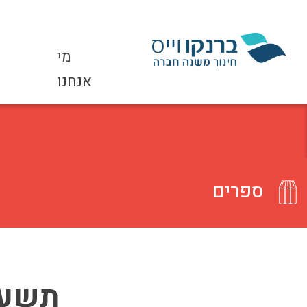
מי
אנחנו
ספרים
תשעה