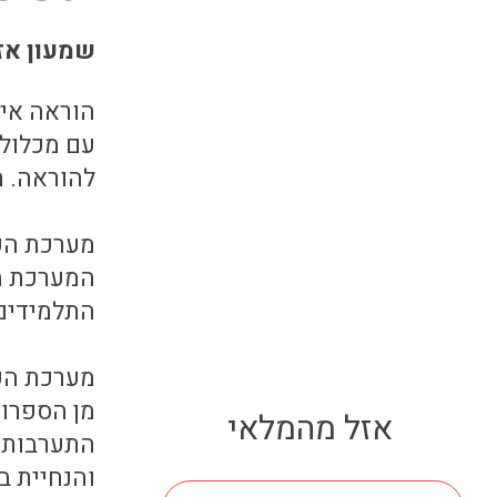
שמעון אז
הוראה אינ
עם מכלול 
להוראה. 
מערכת הע
המערכת מ
התלמידים
מערכת העק
מן הספרות
אזל מהמלאי
התערבות ש
והנחיית ב