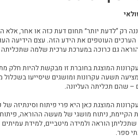
ולאי
נה רק “לדעת יותר” תחום דעת כזה או אחר, אלא הי
הערכים העוטפים את הידע הזה. עצם הידיעה העו
הוראה גם כרוכה במערכת ערכית שלמה שתכליתה 
קרונות המוצגת בחוברת זו מבקשת להיות חלק מת
ציעה תשעה עקרונות ומושגים שיסייעו בשכלול מ
 – שהם תכליתה העליונה.
רונות המוצגת כאן היא פרי פיתוח וסינתיזה של כ
 הקיימת, ניתוח מושגי של מעשה ההוראה, פיתוח
תכליתן הוראה ולמידה מיטביים, למידת עמיתים ונ
תי ספר.