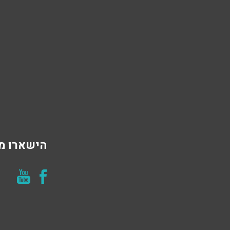
הישארו מח