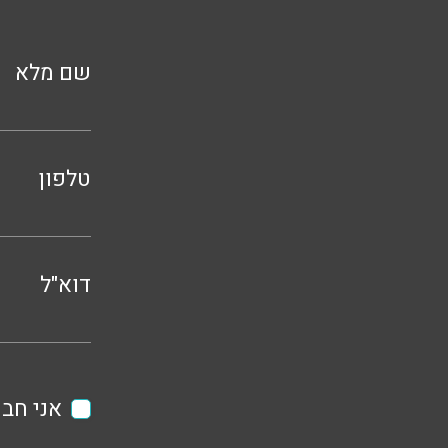
שם מלא
טלפון
דוא"ל
אני חבר