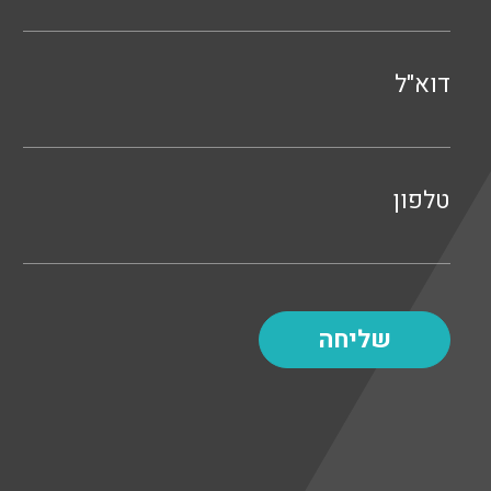
דוא"ל
טלפון