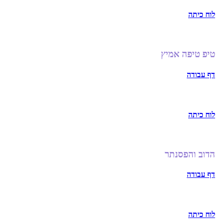
לוח כיתה
טיפ טיפה אמיץ
דף עבודה
לוח כיתה
הדוב והפסנתר
דף עבודה
לוח כיתה