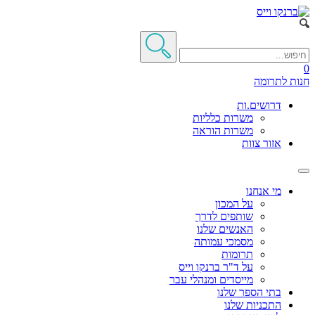
0
חנות
לתרומה
דרושים.ות
משרות כלליות
משרות הוראה
אזור צוות
מי אנחנו
על המכון
שותפים לדרך
האנשים שלנו
מסמכי עמותה
תרומות
על ד"ר ברנקו וייס
מייסדים ומנהלי עבר
בתי הספר שלנו
התכניות שלנו