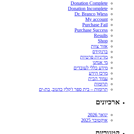
Donation Complete
Donation Incomplete
Dr. Branco Wiess
My account
Purchase Fail
Purchase Success
Results
Shop
אזור צוות
ברנקידס
מדיניות פרטיות
מי אנחנו
מידע כללי לעובדים
מרכז הידע
עמוד הבית
תרומות
תרומות – בית ספר ז'קלין כהנוב, בת-ים
ארכיונים
ינואר 2026
אוקטובר 2025
קטגוריות