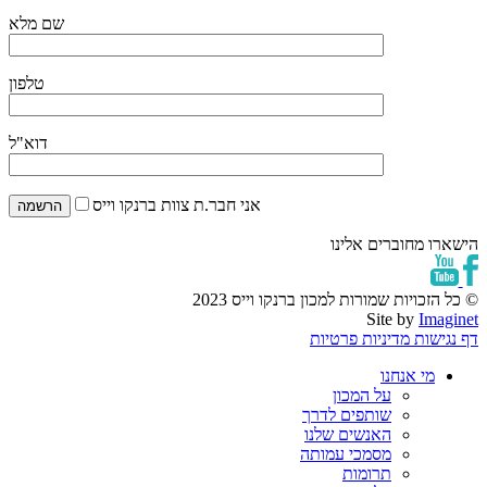
שם מלא
טלפון
דוא"ל
אני חבר.ת צוות ברנקו וייס
הישארו מחוברים אלינו
© כל הזכויות שמורות למכון ברנקו וייס 2023
Site by
Imaginet
דף נגישות
מדיניות פרטיות
מי אנחנו
על המכון
שותפים לדרך
האנשים שלנו
מסמכי עמותה
תרומות