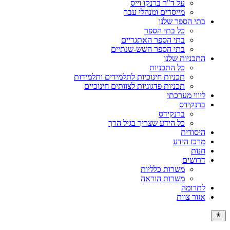
על ד"ר ברנקו וייס
מייסדים ומנהלי עבר
בתי הספר שלנו
כל בתי הספר
בתי הספר האתגריים
בתי הספר השש-שנתיים
התכניות שלנו
כל התכניות
תכניות חינוכיות לתלמידים ותלמידות
תכניות פדגוגיות לצוותים חינוכיים
ליווי מערכתי
ברנקידס
ברנקידס
כל הידע שצריך בגיל הרך
היסודית
מרכז הידע
חנות
דרושים
משרות כלליות
משרות הוראה
לתרומה
אזור צוות