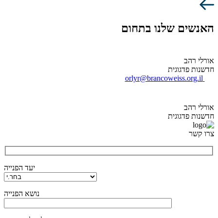
האנשים שלנו בתחום
אורלי רהב
חדשנות פדגוגית
orlyr@brancoweiss.org.il
אורלי רהב
חדשנות פדגוגית
צרו קשר
יעד הפנייה
נושא הפנייה