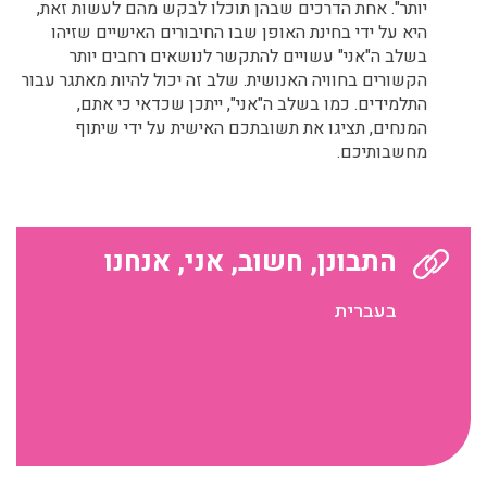
יותר". אחת הדרכים שבהן תוכלו לבקש מהם לעשות זאת,
היא על ידי בחינת האופן שבו החיבורים האישיים שזיהו
בשלב ה"אני" עשויים להתקשר לנושאים רחבים יותר
הקשורים בחוויה האנושית. שלב זה יכול להיות מאתגר עבור
התלמידים. כמו בשלב ה"אני", ייתכן שכדאי כי אתם,
המנחים, תציגו את תשובתכם האישית על ידי שיתוף
מחשבותיכם.
התבונן, חשוב, אני, אנחנו
בעברית