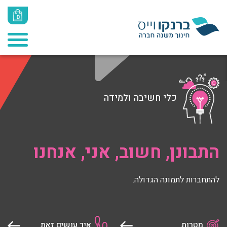
0
כלי חשיבה ולמידה
התבונן, חשוב, אני, אנחנו
להתחברות לתמונה הגדולה.
מטרות
איך עושים זאת