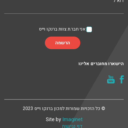
דוא"ל
אני חבר.ת צוות ברנקו וייס
הישארו מחוברים אלינו
© כל הזכויות שמורות למכון ברנקו וייס 2023
Site by
Imaginet
דף נגישות