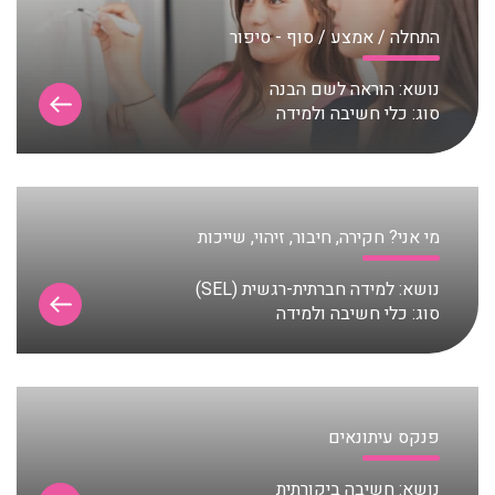
התחלה / אמצע / סוף - סיפור
נושא:
הוראה לשם הבנה
סוג:
כלי חשיבה ולמידה
מי אני? חקירה, חיבור, זיהוי, שייכות
נושא:
למידה חברתית-רגשית (SEL)
סוג:
כלי חשיבה ולמידה
פנקס עיתונאים
נושא:
חשיבה ביקורתית