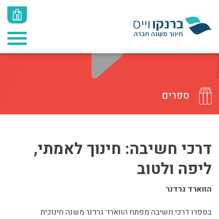
0
ספרים
דרכי חשיבה: חינוך לאמתי,
ליפה ולטוב
הווארד גרדנר
בספרו דרכי חשיבה מפתח הווארד גרדנר משנה חינוכית