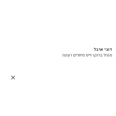
דובי ארבל
מנהל ברנקו וייס מיתרים רעננה