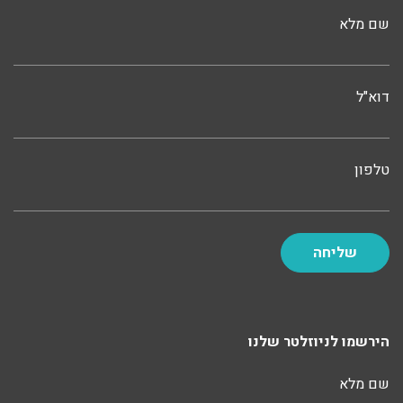
שם מלא
דוא"ל
טלפון
הירשמו לניוזלטר שלנו
שם מלא