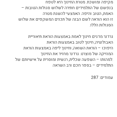
מקיפה ומושכת. מטרת החינוך היא לטפח
בנפשם של התלמידים חתירה לשלוש סגולות הטובות –
האמת, הטוב והיפה. האמצעי להשגת מטרה
זו הוא הוראה לשם הבנה של תכנים המשקפים את שלוש
הסגולות הללו.
גרדנר מדגים חינוך לאמת באמצעות הוראת תיאוריית
האבולוציה; חינוך לטוב באמצעות הוראת
היפוכו – הוראת השואה; וחינוך ליפה באמצעות הוראת
המוזיקה של מוצרט. גרדנר מחזיר את החינוך
.למהותו – השפעה שכלית, רגשית ומוסרית על אישיותם של
התלמידים – בספר חכם ורב השראה
עמודים:
287