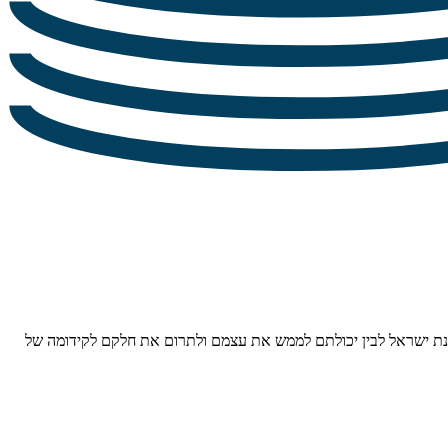
מדינת ישראל לבין יכולתם לממש את עצמם ולתרום את חלקם לקידומה של