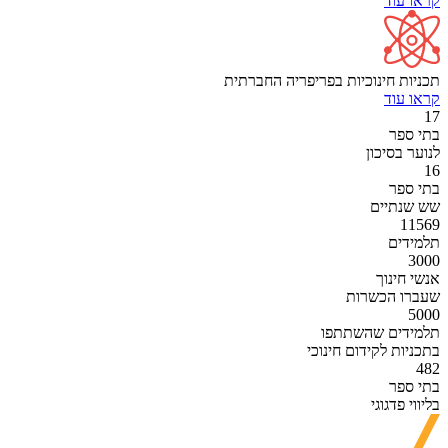
קראו עוד
תכניות חינוכיות בפריפריה החברתית
קראו עוד
17
בתי ספר
לנוער בסיכון
16
בתי ספר
שש שנתיים
11569
תלמידים
3000
אנשי חינוך
שעברו הכשרות
5000
תלמידים שהשתתפו
בתכניות לקידום חינוכי
482
בתי ספר
בליווי פדגוגי