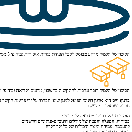
הסיכוי של תלמיד מרקע מבוסס לקבל תעודת בגרות איכותית גבוה פי 5 מסיכויו של תלמיד מרקע מוחלש
הסיכוי של תלמיד דובר ערבית להתקשות בחשבון, מדעים וקריאה גבוה פי 4 מסיכוי תלמיד דובר עברית
ברנקו וייס
הוא ארגון חינוכי הפועל למען שינוי חברתי על ידי פרימת הקש
חברה ישראלית משגשגת.
מומחיותו של ברנקו וייס באה לידי ביטוי
בפיתוח, הפעלה והפצה של מודלים חינוכיים-פדגוגיים חדשניים
להעצמה, צמיחה ומיצוי היכולות של כל ילד וילדה
במסגרות חינוכיות ציבוריות.