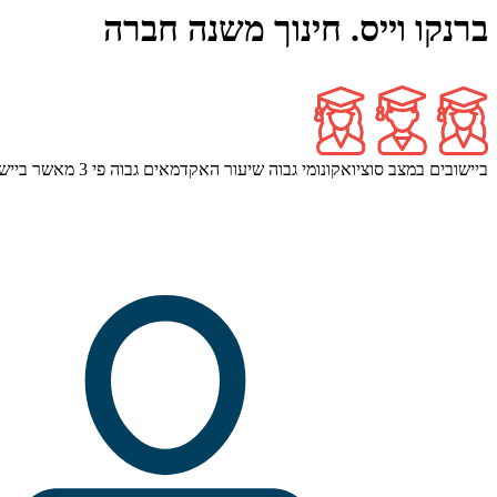
ברנקו וייס. חינוך משנה חברה
ביישובים במצב סוציואקונומי גבוה שיעור האקדמאים גבוה פי 3 מאשר ביישובים במצב סוציואקונומי נמוך