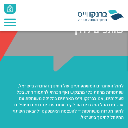
0
מי אנחנו
שותפים לדרך
למול האתגרים המשמעותיים של החינוך והחברה בישראל,
שותפויות מהוות כלי מתבקש ואף הכרחי להתמודדות. בכל
פעולותינו, אנו בברנקו וייס מאמינים בהליכה משותפת עם
ארגונים מכל המגזרים החולקים עמנו ערכים דומים ופועלים
למען מטרות משותפות – להעצמת האימפקט ולהבאת השינוי
המיוחל לחינוך בישראל.