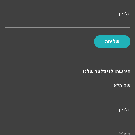
טלפון
הירשמו לניוזלטר שלנו
שם מלא
טלפון
דוא"ל