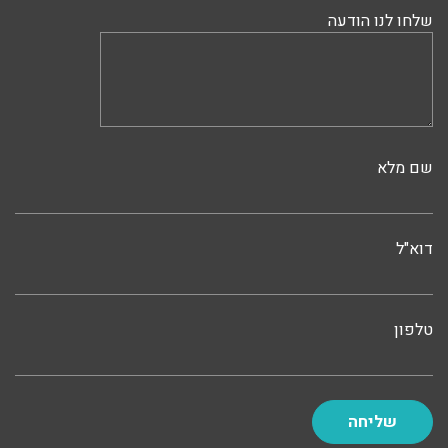
שלחו לנו הודעה
שם מלא
דוא"ל
טלפון