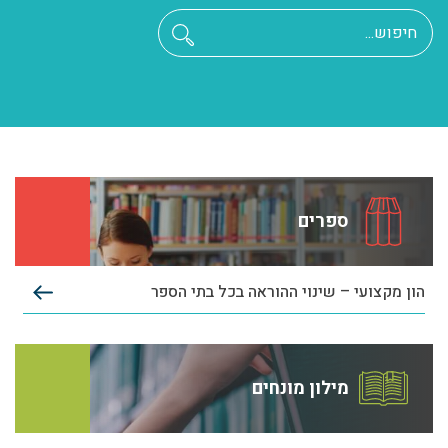
ספרים
הון מקצועי – שינוי ההוראה בכל בתי הספר
מילון מונחים