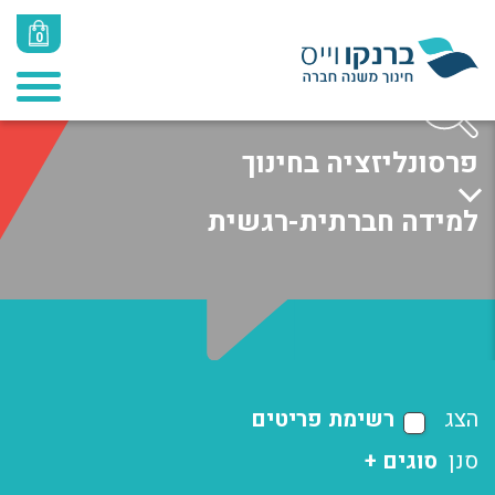
0
פרסונליזציה בחינוך
למידה חברתית-רגשית
הצג
רשימת פריטים
סנן
סוגים +