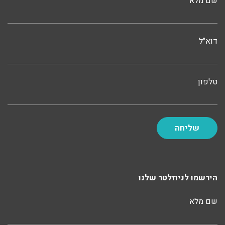
שם מלא
דוא"ל
טלפון
הירשמו לניוזלטר שלנו
שם מלא