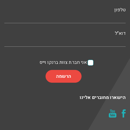
טלפון
דוא"ל
אני חבר.ת צוות ברנקו וייס
הישארו מחוברים אלינו