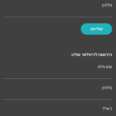
טלפון
הירשמו לניוזלטר שלנו
שם מלא
טלפון
דוא"ל