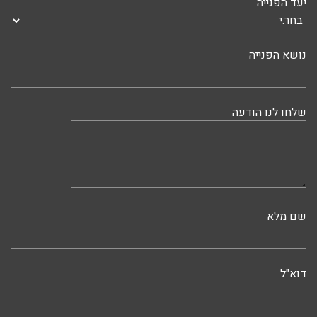
יעד הפנייה
נושא הפנייה
שלחו לנו הודעה
שם מלא
דוא"ל