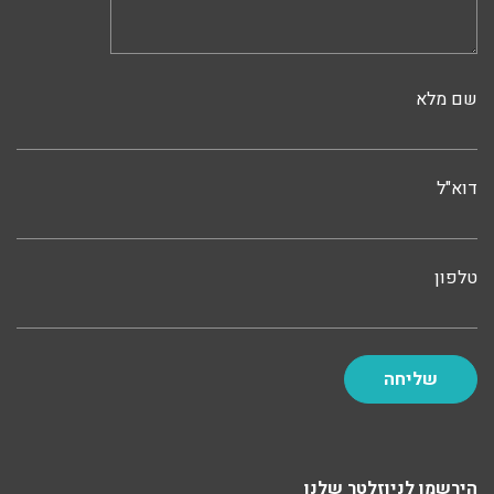
שם מלא
דוא"ל
טלפון
הירשמו לניוזלטר שלנו