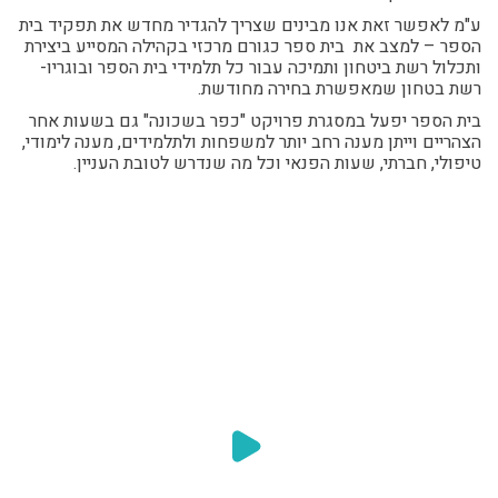
ע"מ לאפשר זאת אנו מבינים שצריך להגדיר מחדש את תפקיד בית
הספר – למצב את בית ספר כגורם מרכזי בקהילה המסייע ביצירת
ותכלול רשת ביטחון ותמיכה עבור כל תלמידי בית הספר ובוגריו-
רשת בטחון שמאפשרת בחירה מחודשת.
בית הספר יפעל במסגרת פרויקט "כפר בשכונה" גם בשעות אחר
הצהריים וייתן מענה רחב יותר למשפחות ולתלמידים, מענה לימודי,
טיפולי, חברתי, שעות הפנאי וכל מה שנדרש לטובת העניין.