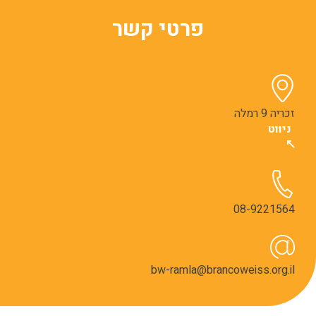
פרטי קשר
זכריה 9 רמלה
ניווט
08-9221564
bw-ramla@brancoweiss.org.il