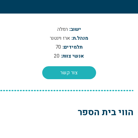
ישוב:
רמלה
מנהל.ת:
ארז וינטנר
תלמידים:
70
אנשי צוות:
20
צור קשר
הווי בית הספר