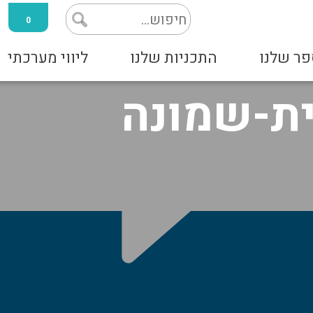
0
פר שלנו
התכניות שלנו
ליווי מערכתי
ית-שמונה