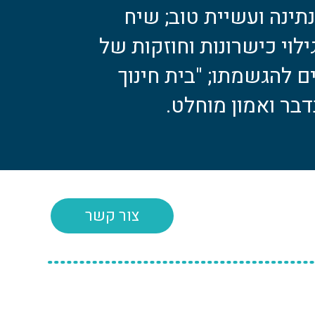
נתינה ועשיית טוב; שיח
לוי כישרונות וחוזקות של
ים להגשמתו; "בית חינוך
בר ואמון מוחלט.
צור קשר