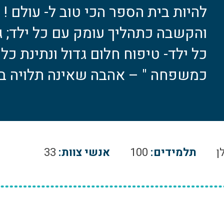
להיות בית הספר הכי טוב ל- עולם ! 
והקשבה כתהליך עומק עם כל ילד; גי
כל ילד- טיפוח חלום גדול ונתינת כל
כמשפחה " – אהבה שאינה תלויה בד
ן
תלמידים:
100
אנשי צוות:
33