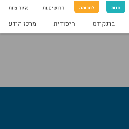
חנות
לתרומה
דרושים.ות
אזור צוות
ברנקידס
היסודית
מרכז הידע