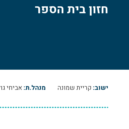
חזון בית הספר
ישוב:
קריית שמונה
מנהל.ת:
אביחי גול