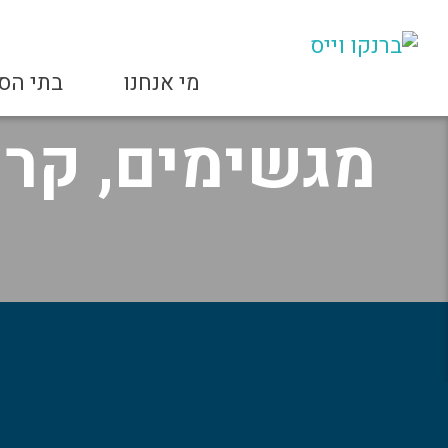
מי אנחנו
בתי הס
בתי הספר שלנו
מגשימים, קר