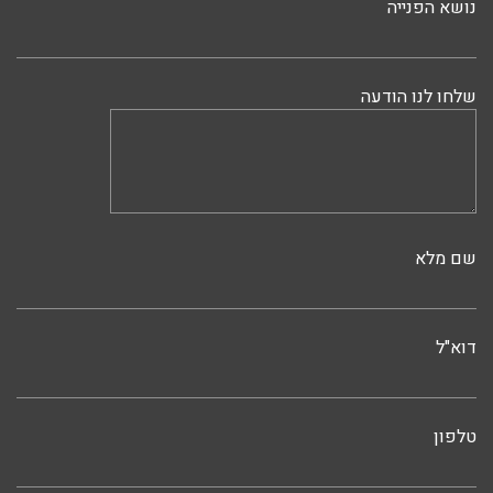
נושא הפנייה
שלחו לנו הודעה
שם מלא
דוא"ל
טלפון