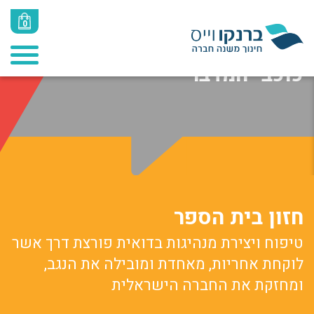
0
בתי הספר שלנו
כוכבי המדבר
חזון בית הספר
טיפוח ויצירת מנהיגות בדואית פורצת דרך אשר
לוקחת אחריות, מאחדת ומובילה את הנגב,
ומחזקת את החברה הישראלית