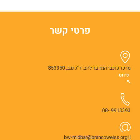
פרטי קשר
מרכז כוכבי המדבר להב, ד"נ נגב, 853350
ניווט
9913393 -08
bw-midbar@brancoweiss.org.il