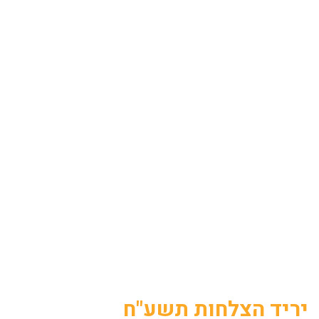
יריד הצלחות תשע"ח