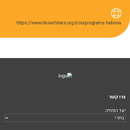
https://www.desertstars.org.il/ourprograms-hebrew
צרו קשר
יעד הפנייה