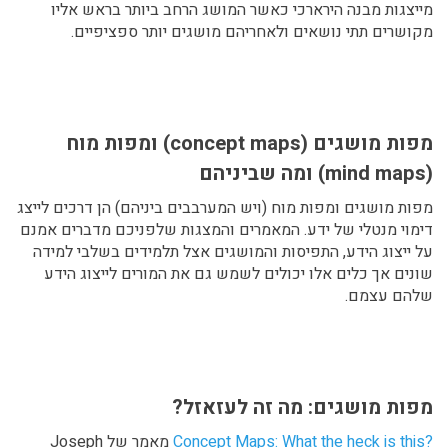
מייצגות מבנה הירארכי כאשר המושג הרחב ביותר בראש אליו
מקושרים תתי נושאים ולאחריהם מושגים יותר ספציפיים.
מפות מושגים (concept maps) ומפות מוח
(mind maps) ומה שביניהם
מפות מושגים ומפות מוח (ויש המערבבים ביניהם) הן דרכים לייצג
דימוי מנטלי של ידע. המאמרים והמצגות שלפניכם מדברים אמנם
על ייצוג הידע, התפיסות והמושגים אצל תלמידים בשלבי למידה
שונים אך כלים אלו יכולים לשמש גם את המורים לייצוג הידע
שלהם עצמם.
מפות מושגים: מה זה לעזאזל?
?Concept Maps: What the heck is this
מאמר של Joseph