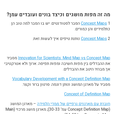
מה זה מפות מושגים וכיצד בונים ועובדים עמן?
Concept Maps
1 הסבר לסטודנטים. יש בו הסבר למה טוב הן
כתלמידים והן כמורים.
2 נותנת טיפים איך לעשות זאת.
Concept Maps
Innovation for Scientists: Mind Map vs Concept Map
מסביר
את ההבדלים בין מפות חשיבה ומפות תפיסה. ארוך ולא אטרקטיבי
אך מבהיר היטב את ההבדלים.
Vocabulary Development with a Concept Definition Map
מסביר על מארגן המושג ונותן דוגמה. סרטון ברור וקצר.
Concept of Definition Map
חוברת עם מארגנים גרפיים של ממדי הלמידה
– מארגן המושג
(Concept Definition Map עמ' 30-33); מארגן מושג מרכזי (Main