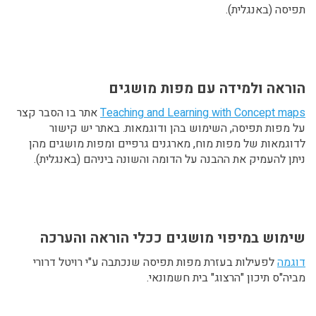
תפיסה (באנגלית).
הוראה ולמידה עם מפות מושגים
Teaching and Learning with Concept maps
אתר בו הסבר קצר
על מפות תפיסה, השימוש בהן ודוגמאות. באתר יש קישור
לדוגמאות של מפות מוח, מארגנים גרפיים ומפות מושגים מהן
ניתן להעמיק את ההבנה על הדומה והשונה ביניהם (באנגלית).
שימוש במיפוי מושגים ככלי הוראה והערכה
דוגמה
לפעילות בעזרת מפות תפיסה שנכתבה ע"י רויטל דרורי
מביה"ס תיכון "הרצוג" בית חשמונאי.