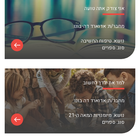
אני צודק אתה טועה
מחבר/ת:
אדוארד דה-בונו
נושא:
טיפוח החשיבה
סוג:
ספרים
למד את ילדך לחשוב
מחבר/ת:
אדוארד דה בונו
נושא:
מיומנויות המאה ה-21
סוג:
ספרים