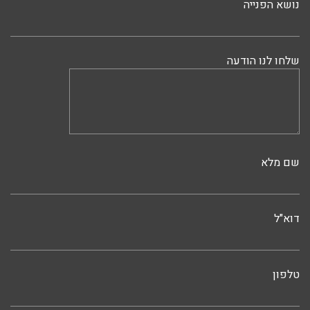
נושא הפנייה
שלחו לנו הודעה
שם מלא
דוא"ל
טלפון