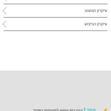
עיקרון המשוב
עיקרון הביצוע
2009
כנס בית שמש למצוינות בחינוך