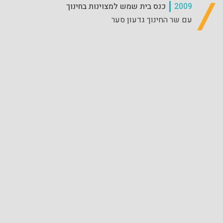
2009
כנס בית שמש למצוינות בחינוך
עם שר החינוך גדעון סער