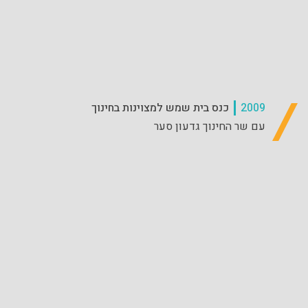
2009
כנס בית שמש למצוינות בחינוך
עם שר החינוך גדעון סער