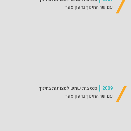
עם שר החינוך גדעון סער
2009
כנס בית שמש למצוינות בחינוך
עם שר החינוך גדעון סער