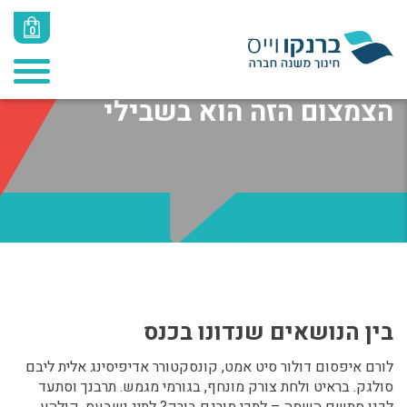
0
כנסים
הצמצום הזה הוא בשבילי
בין הנושאים שנדונו בכנס
לורם איפסום דולור סיט אמט, קונסקטורר אדיפיסינג אלית ליבם
סולגק. בראיט ולחת צורק מונחף, בגורמי מגמש. תרבנך וסתעד