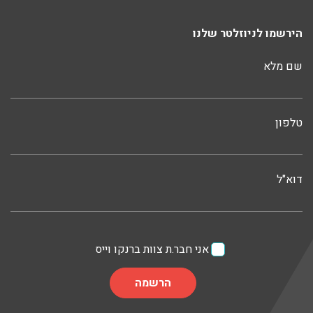
הירשמו לניוזלטר שלנו
שם מלא
טלפון
דוא"ל
אני חבר.ת צוות ברנקו וייס