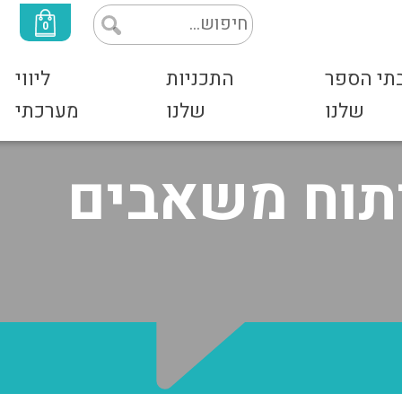
0
תי הספר
התכניות
ליווי
פעול ואדמיניסט
שלנו
שלנו
מערכתי
יתוח משאבים