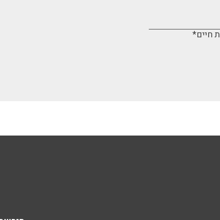
 חיים*