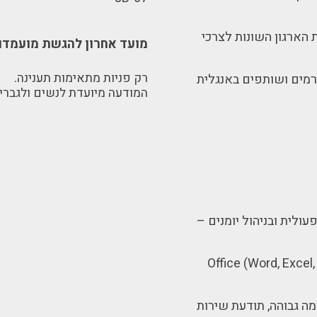
ת הארגון השונות לצרכי
מועד אחרון להגשת מועמדו
רק פניות מתאימות תענינה.
רמים ושותפים באנגלית
המודעה מיועדת לנשים ולגברי
ולית ובניהול יומנים –
 ביישומיOffice (Word, Excel, PowerPoint)
רמה גבוהה, תודעת שירות