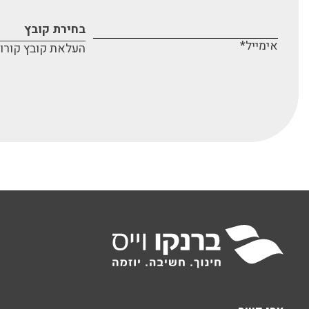
בחירת קובץ
אימייל*
העלאת קובץ קורות