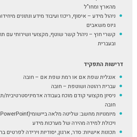
מהארץ ומחו"ל
ניהול מידע – איסוף, ריכוז ועיבוד מידע ונתונים מיחידו
גיוס משאבים
קשרי חוץ – ניהול קשר שוטף, מקצועי ושירותי עם תו
ובעברית
דרישות התפקיד
אנגלית שפת אם או רמת שפת אם – חובה
עברית רהוטה ושוטפת – חובה
ניסיון מקצועי קודם מוכח בעבודה אדמיניסטרטיבית/תפע
חובה
מיומנויות מחשב: שליטה מלאה
ויכולת למידה מהירה של מערכות מידע
תכונות אישיות: סדר, ארגון, יסודיות וירידה לפרטים ב