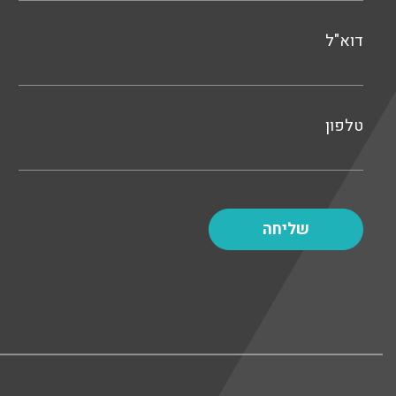
דוא"ל
טלפון