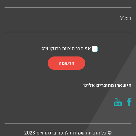
דוא"ל
אני חבר.ת צוות ברנקו וייס
הישארו מחוברים אלינו
© כל הזכויות שמורות למכון ברנקו וייס 2023