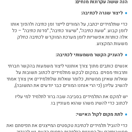
הנה ששה עקרונות מנחים:
ליצור שגרה לכתיבה:
כדי שתלמידים יכתבו, על המורים לייצר זמן כתיבה ולהפוך אותו
לזמן קבוע. "שעת כתיבה", "שיעור כתיבה", "סדנת כתיבה" – כל
אלה כותרות אפשריות לזמן מערכת המוקדש לכתיבה כחלק
משעות המקצוע.
להעניק הקשר משמעותי לכתיבה:
אנשים כותבים מתוך צורך אותנטי ליצור משמעות בהקשר חברתי
ותרבותי מסוים. במקום לבקש מתלמידים לכתוב תשובות על
שאלות שאינן ממשיות, כלומר שאלות שלתלמידים אין צורך אמתי
להשיב עליהן (כי הרי אנחנו המורים כבר יודעים את התשובה),
יש למקם את התלמידים בסביבה שבה ברור לתלמיד למי עליו
לכתוב כדי להשיג משהו שהוא מעוניין בו.
לתת מקום לקול האישי:
כדי להוביל תלמידים לכתיבת טקסטים המייצגים את תפיסתם ואת