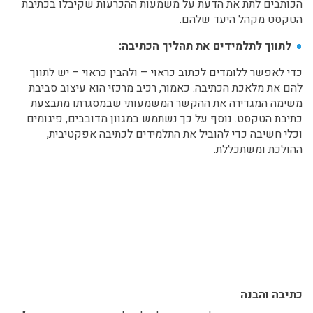
הכותבים לתת את הדעת על משמעות ההכרעות שקיבלו בכתיבת
הטקסט מקהל היעד שלהם.
לתווך לתלמידים את תהליך הכתיבה:
כדי לאפשר ללומדים לכתוב כראוי – ולהבין כראוי – יש לתווך
להם את מלאכת הכתיבה. כאמור, רכיב מרכזי הוא עיצוב סביבת
משימה המגדירה את ההקשר המשמעותי שבמסגרתו מתבצעת
כתיבת הטקסט. נוסף על כך נשתמש במגוון מדובבים, פיגומים
וכלי חשיבה כדי להוביל את התלמידים לכתיבה אפקטיבית,
ההולכת ומשתכללת.
כתיבה והבנה