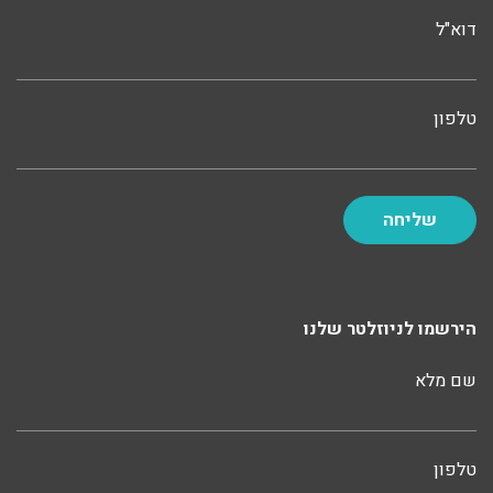
דוא"ל
טלפון
הירשמו לניוזלטר שלנו
שם מלא
טלפון