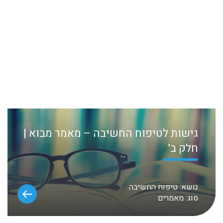
גישות לטיפוח החשיבה – מאמר מבוא |
חלק ב’
נושא:
טיפוח החשיבה
סוג:
מאמרים