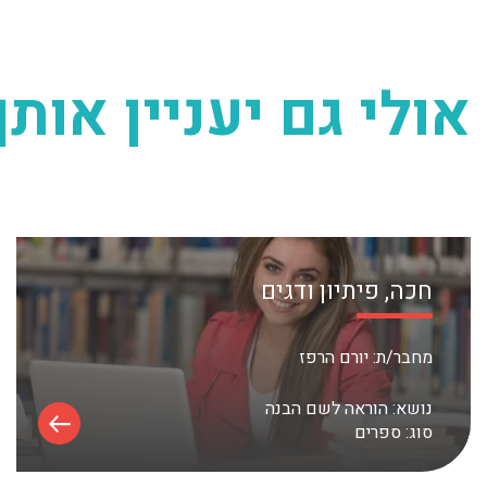
אולי גם יעניין אותך
חכה, פיתיון ודגים
מחבר/ת:
יורם הרפז
נושא:
הוראה לשם הבנה
סוג:
ספרים