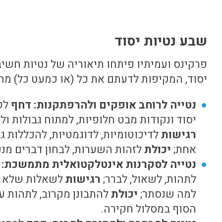
שבע נטיות יסוד
יסוד, המקיפות לדעתם את כל (או כמעט כל) מה
נטייה לרוחב אופקים ולהרפתקנות: דחף
לפת
יסוד ונקודות מבט חלופיות, למתוח גבולות ול
רגישות
לדיכוטומיות, לדוגמטיות, להכללות ג
אחת;
יכולת
לזהות השערות, לבחון דברים מנק
נטייה לסקרנות אינטלקטואלית מתמשכת: 
לתהות, לשאול, לברר;
רגישות
לשאלות שלא נש
למה שנסתר;
יכולת
להתבונן מקרוב, לתהות ע
הסוף במסלול חקירה.