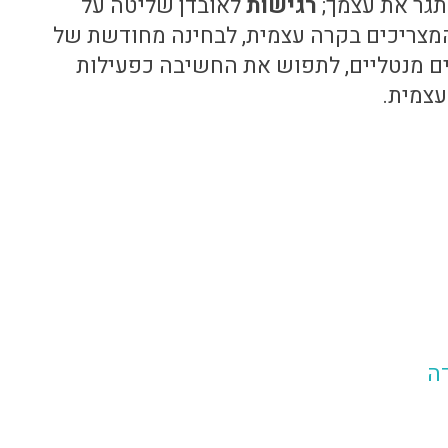
תגר את עצמך;
רגישות
לאובדן שליטה על
מצריכים בקרה עצמית, לבחינה מחודשת של
ם מנטליים, לתפוש את החשיבה כפעילות
עצמית.
דה