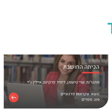
הכיתה החושבת
מחבר/ת:
שרי טישמן, דיוויד פרקינס, איילין ג'יי
נושא:
עקרונות פדגוגיים
סוג:
ספרים