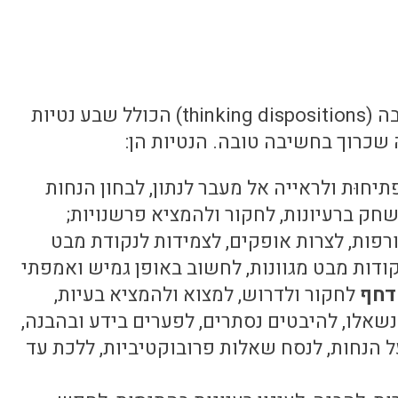
פרקינס ועמיתיו פיתחו תיאוריה של נטיות חשיבה (thinking dispositions) הכולל שבע נטיות
 שכרוך בחשיבה טובה. הנטיות הן:
יחוּת ולראייה אל מעבר לנתון, לבחון הנחות
שחק ברעיונות, לחקור ולהמציא פרשנויות;
ורפות, לצרות אופקים, לצמידות לנקודת מבט
ודות מבט מגוונות, לחשוב באופן גמיש ואמפתי
דחף
לחקור ולדרוש, למצוא ולהמציא בעיות,
אלו, להיבטים נסתרים, לפערים בידע ובהבנה,
ל הנחות, לנסח שאלות פרובוקטיביות, ללכת עד