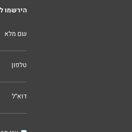
הירשמו לנ
שם מלא
טלפון
דוא"ל