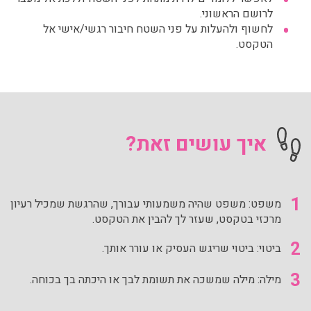
לרושם הראשוני.
לחשוף ולהעלות על פני השטח חיבור רגשי/אישי אל
הטקסט.
איך עושים זאת?
1
משפט: משפט שהיה משמעותי עבורך, שהרגשת שמכיל רעיון
מרכזי בטקסט, שעזר לך להבין את הטקסט.
2
ביטוי: ביטוי שריגש העסיק או עורר אותך.
3
מילה: מילה שמשכה את תשומת לבך או היכתה בך בכוחה.