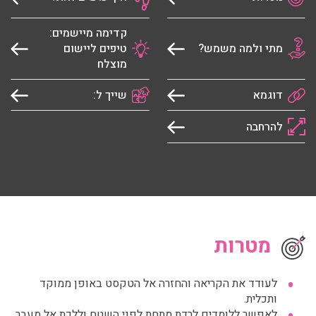
קדימה מיישמים:
מתי ולמה משמש?
טיפים ליישום
מוצלח
דוגמא
שייך ל:
להרחבה
מטרות
לעודד את הקריאה והחזרה אל הטקסט באופן ממוקד
ותכלית.
לאפשר ללומדים לרדת מתחת לפני השטח וללכת אל מעבר