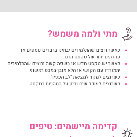
מתי ולמה משמש?
כאשר רוצים שהתלמידים יבחינו ברבדים נוספים או
עמוקים יותר של טקסט מוכר.
כאשר יש טקסט חדש או בשפה קשה ורוצים שהתלמידים
יתמודדו עם הקושי או הלא מובן במבט ראשוני.
כשרוצים למקד למציאת "לב העניין"
כשרוצים לעודד שיח ודיון על המהויות בטקסט.
קדימה מיישמים: טיפים