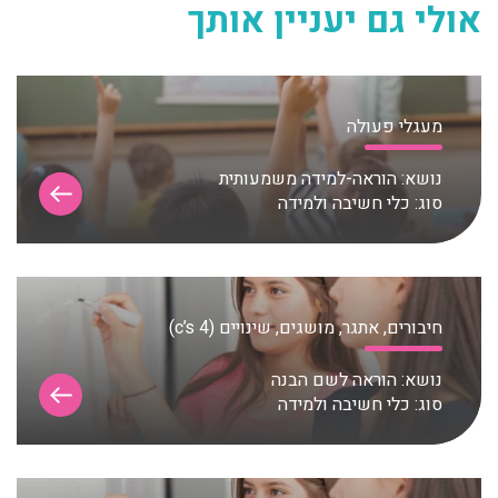
אולי גם יעניין אותך
מעגלי פעולה
נושא:
הוראה-למידה משמעותית
סוג:
כלי חשיבה ולמידה
חיבורים, אתגר, מושגים, שינויים (c’s 4)
נושא:
הוראה לשם הבנה
סוג:
כלי חשיבה ולמידה