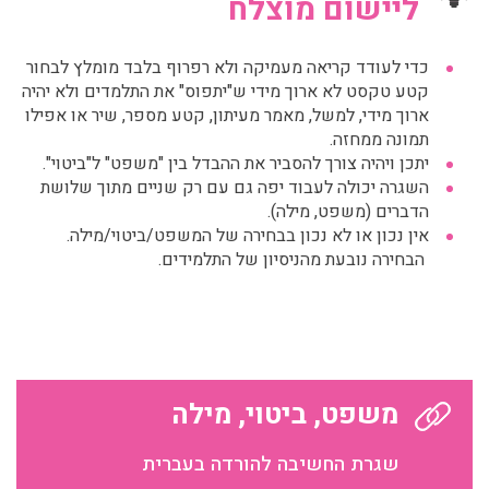
ליישום מוצלח
כדי לעודד קריאה מעמיקה ולא רפרוף בלבד מומלץ לבחור
קטע טקסט לא ארוך מידי ש"יתפוס" את התלמדים ולא יהיה
ארוך מידי, למשל, מאמר מעיתון, קטע מספר, שיר או אפילו
תמונה ממחזה.
יתכן ויהיה צורך להסביר את ההבדל בין "משפט" ל"ביטוי".
השגרה יכולה לעבוד יפה גם עם רק שניים מתוך שלושת
הדברים (משפט, מילה).
אין נכון או לא נכון בבחירה של המשפט/ביטוי/מילה.
הבחירה נובעת מהניסיון של התלמידים.
משפט, ביטוי, מילה
שגרת החשיבה להורדה בעברית