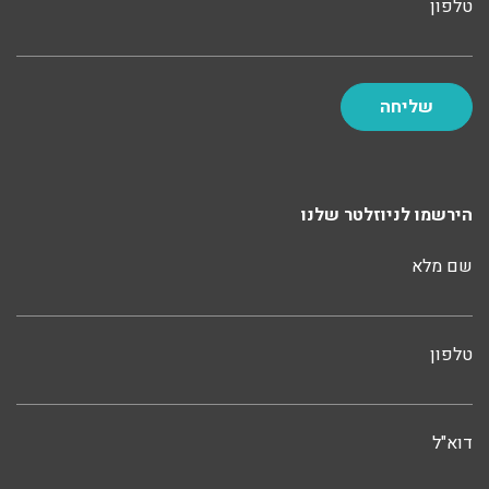
טלפון
הירשמו לניוזלטר שלנו
שם מלא
טלפון
דוא"ל