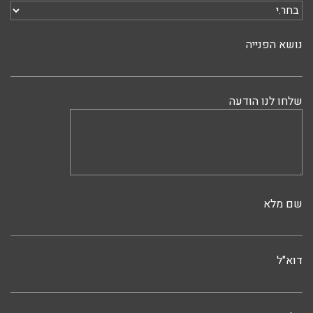
נושא הפנייה
שלחו לנו הודעה
שם מלא
דוא"ל