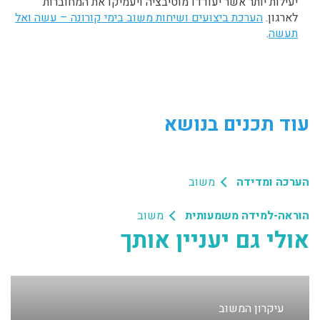
יעילות יותר אשר יעודדו מוטיבציה ויעמיקו את המחוברות
לארגון.
הערכת ביצועים ושיחות משוב בימי קורונה – עשה ואל
תעשה
.
עוד תכנים בנושא
הערכה ומדידה
משוב
הוראה-למידה משמעותית
משוב
אולי גם יעניין אותך
עיקרון המשוב