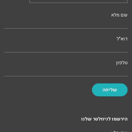
שם מלא
דוא"ל
טלפון
הירשמו לניוזלטר שלנו