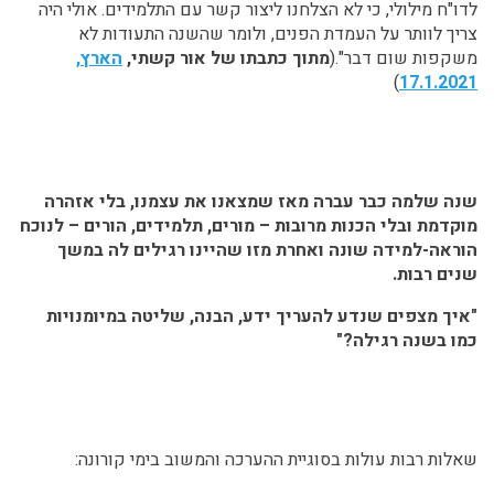
לדו"ח מילולי, כי לא הצלחנו ליצור קשר עם התלמידים. אולי היה
צריך לוותר על העמדת הפנים, ולומר שהשנה התעודות לא
משקפות שום דבר".(
מתוך כתבתו של אור קשתי,
הארץ,
)
17.1.2021
שנה שלמה כבר עברה מאז שמצאנו את עצמנו, בלי אזהרה
מוקדמת ובלי הכנות מרובות – מורים, תלמידים, הורים – לנוכח
הוראה-למידה שונה ואחרת מזו שהיינו רגילים לה במשך
שנים רבות.
"איך מצפים שנדע להעריך ידע, הבנה, שליטה במיומנויות
כמו בשנה רגילה?"
שאלות רבות עולות בסוגיית ההערכה והמשוב בימי קורונה: