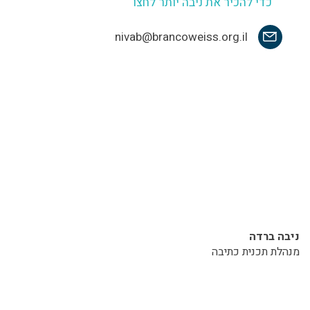
כדי להכיר את ניבה יותר לחצו
nivab@brancoweiss.org.il
ניבה ברדה
מנהלת תכנית כתיבה