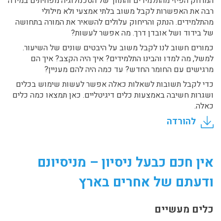
המרחק הפיזי מהתלמידים והתווך של הטכנולוגיה מפחיתים במידה
רבה את האפשרות לקבל משוב בלתי אמצעי ולא מילולי
מהתלמידים. הנתק והריחוק עלולים להשאיר את המורה בתחושה
של בידוד ושל אובדן דרך. מה אפשר לעשות?
כמורים חשוב לנו לקבל משוב על היבטים שונים של השיעור.
למשל, מה למדו והבינו התלמידים? איך היה הקצב? איך הם
מרגישים עם החומר החדש? עד כמה היה להם מעניין?
כדי לקבל תשובות לשאלות כאלה אפשר לעשות שימוש בכלים
ושגרות חשיבה באמצעות כלים דיגיטליים. כאן תמצאו כמה כלים
כאלה.
להורדה
אין חכם כבעל ניסיון – מניסיונם
ודעתם של אחרים בארץ
כלים מעשיים