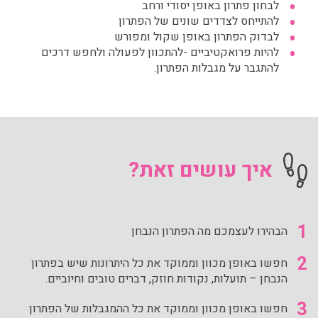
לבחון פתרון באופן יסודי ורחב
להתייחס לצדדים שונים של הפתרון
לבדוק הפתרון באופן שקול ומפורש
להיות פרואקטיביים -להתכוון לפעולה ולחפש דרכים
להתגבר על מגבלות הפתרון.
איך עושים זאת?
1
הבהירו לעצמכם מה הפתרון הנבחן
2
חפשו באופן מכוון וממוקד את כל היתרונות שיש בפתרון
הנבחן – תועלות, נקודות חוזק, דברים טובים וחיוביים.
3
חפשו באופן מכוון וממוקד את כל ההמגבלות של הפתרון