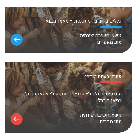
כללים בחשיבה מתכנסת – מאמר מבוא
נושא:
חשיבה יצירתית
סוג:
מאמרים
פתרון בעיות יצירתי
מחבר/ת:
דונלד ג'יי טרפינגר, סקוט ג'י איזאקסן, ק'
בריאן דורבל
נושא:
חשיבה יצירתית
סוג:
ספרים