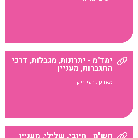
ימד"מ - יתרונות, מגבלות, דרכי
התגברות, מעניין
מארגן גרפי ריק
חש"מ - חיובי, שלילי, מעניין