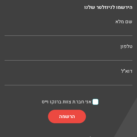
הירשמו לניוזלטר שלנו
שם מלא
טלפון
דוא"ל
אני חבר.ת צוות ברנקו וייס