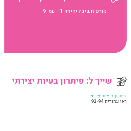
קורט חשיבה יחידה 1 - עמ' 9
שייך ל: פיתרון בעיות יצירתי
פיתרון בעיות יצירתי
ראו עמודים 93-94