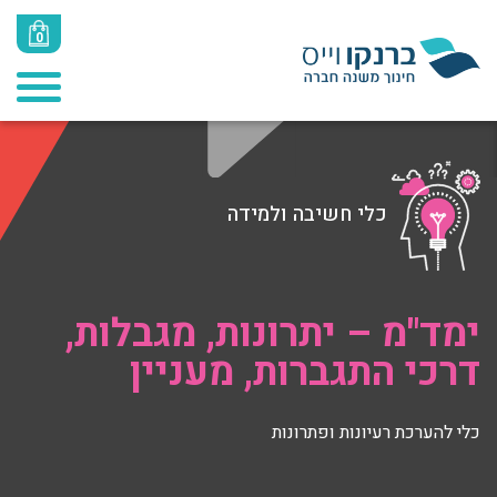
0
כלי חשיבה ולמידה
ימד"מ – יתרונות, מגבלות,
דרכי התגברות, מעניין
כלי להערכת רעיונות ופתרונות