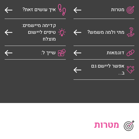
מטרות
איך עושים זאת?
קדימה מיישמים:
מתי ולמה משמש?
טיפים ליישום
מוצלח
דוגמאות
שייך ל:
אפשר ליישם גם
ב...
מטרות