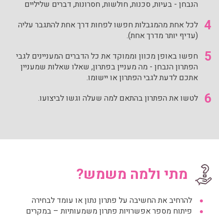
הנבחן - בעיות, סכנות, חולשות, חסרונות, דברים שליליים
4
לכל אחת מהמגבלות חפשו לפחות דרך אחת להתגבר עליה
(עדיף יותר מדרך אחת).
5
חפשו באופן מכוון וממוקד את כל הדברים המעניינים לגבי
הפתרון הנבחן - מה מעניין בפתרון, שאלו שאלות שמעניין
אתכם לדעת לגבי הפתרון או יישומו.
6
לטשו את הפתרון בהתאם למה שעלה וגשו לביצועו.
מתי ולמה משמש?
להרחיב את החשיבה על פתרון נתון או עומד לבחירה
פיתוח מספר אפשרויות פתרון משמעותיות – במקרים