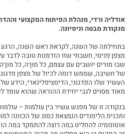
אודליה ורדי, מנהלת הפיתוח המקצועי וההדרכה
מנקודת מבטה וניסיונה.
בתחילתה של השנה, לקראת ראש השנה, הרגע בו
מצפן פנימי, חשבתי שזו הזדמנות טובה לדבר על 
שבו מורים יושבים עם עצמם, כל מורֶה, כל מורָ
של חשיבה, שממש דומה לכיול של מצפן פדגוגי.
העשיר שלו הפדגוגי, הדיסציפלינארי, הידע של 
מאוד מסוים לגבי יחידת ההוראה שהוא עומד לפ
בנקודה זו של מפגש עשיר בין עולמות – עולמות
ותכנית הלימודים הנמצאת כסוג של הכוונה למו
אוטונומיה להחליט במה רוצה להתמקד במה הו