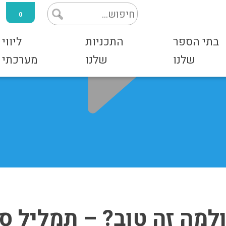
0
בתי הספר
התכניות
ליווי
שלנו
שלנו
מערכתי
ולמה זה טוב? – תמליל סרט