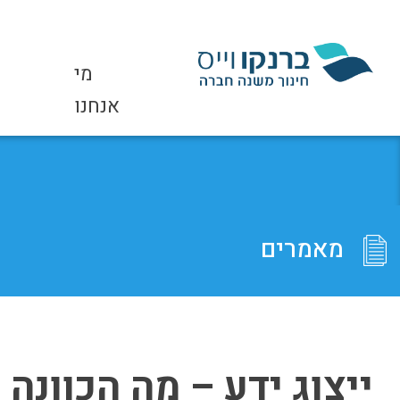
מי
אנחנו
מאמרים
ייצוג ידע – מה הכוונה 