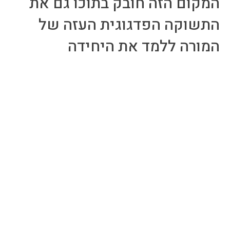
המקום הזה חובק בתוכו גם את
התשוקה הפדגוגית העזה של
המורה ללמד את היחידה