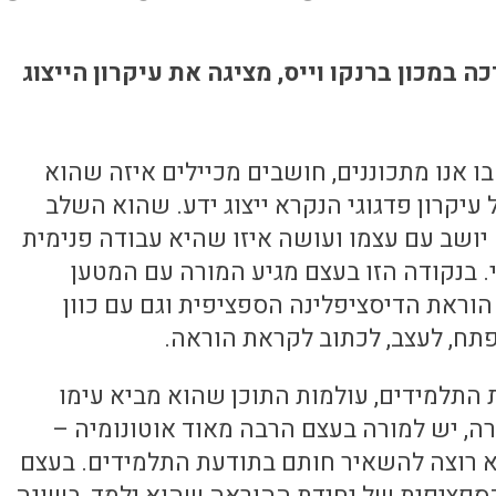
 במכון ברנקו וייס, מציגה את עיקרון הייצוג
 אנו מתכוננים, חושבים מכיילים איזה שהוא
עיקרון פדגוגי הנקרא ייצוג ידע. שהוא השלב
ה יושב עם עצמו ועושה איזו שהיא עבודה פנימית
 בנקודה הזו בעצם מגיע המורה עם המטען
הוראת הדיסציפלינה הספציפית וגם עם כוון
תח, לעצב, לכתוב לקראת הוראה.
 התלמידים, עולמות התוכן שהוא מביא עימו
רה, יש למורה בעצם הרבה מאוד אוטונומיה –
א רוצה להשאיר חותם בתודעת התלמידים. בעצם