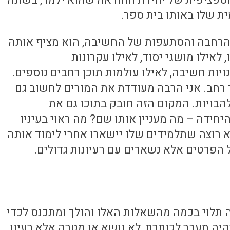
ספציפית של יחידת ההוראה שהוא ילמד, בשונה
ת שלו באותו בית ספר.
ו הרחבה והסתעפות של החשיבה, הוא מציף אותה
 לאילו מושגי יסוד, לאילו עקרונות
נויות חשיבה, לאילו עולמות תוכן רחבים נוספים.
רחב. אני הרבה מעודדת את המורים לחשוב גם
להבויות. המקום הזה חובק בתוכו גם את
ידה – מה מעניין אותו שם? מה ראוי בעיניו
א רוצה שתלמידים שלו יישארו אחרי לימוד אותה
 הפרטים אלא נשארים עם רעיונות גדולים.
 תלוי בכמה מהשאלות האלו והולך ומתכנס לכדי
יהיה מעבר לכותרת, לא נושא או מטרה אלא רעיון